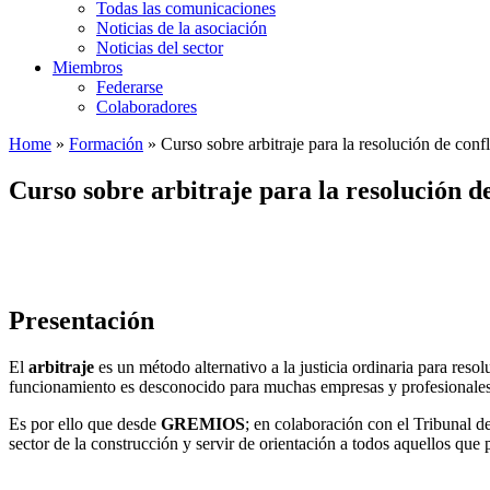
Todas las comunicaciones
Noticias de la asociación
Noticias del sector
Miembros
Federarse
Colaboradores
Home
»
Formación
»
Curso sobre arbitraje para la resolución de confl
Curso sobre arbitraje para la resolución de
Presentación
El
arbitraje
es un método alternativo a la justicia ordinaria para reso
funcionamiento es desconocido para muchas empresas y profesionales 
Es por ello que desde
GREMIOS
; en colaboración con el Tribunal de
sector de la construcción y servir de orientación a todos aquellos que 