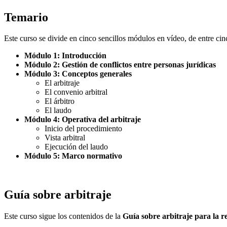
Temario
Este curso se divide en cinco sencillos módulos en vídeo, de entre cin
Módulo 1: Introducción
Módulo 2: Gestión de conflictos entre personas jurídicas
Módulo 3: Conceptos generales
El arbitraje
El convenio arbitral
El árbitro
El laudo
Módulo 4: Operativa del arbitraje
Inicio del procedimiento
Vista arbitral
Ejecución del laudo
Módulo 5: Marco normativo
Guía sobre arbitraje
Este curso sigue los contenidos de la
Guía sobre arbitraje para la re