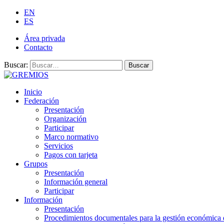
EN
ES
Área privada
Contacto
Buscar:
Buscar
Inicio
Federación
Presentación
Organización
Participar
Marco normativo
Servicios
Pagos con tarjeta
Grupos
Presentación
Información general
Participar
Información
Presentación
Procedimientos documentales para la gestión económica 