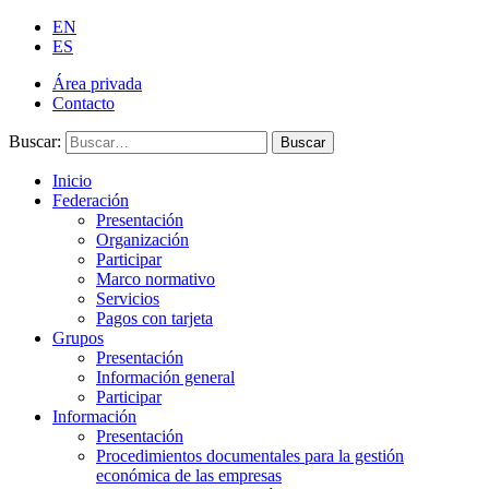
EN
ES
Área privada
Contacto
Buscar:
Buscar
Inicio
Federación
Presentación
Organización
Participar
Marco normativo
Servicios
Pagos con tarjeta
Grupos
Presentación
Información general
Participar
Información
Presentación
Procedimientos documentales para la gestión
económica de las empresas