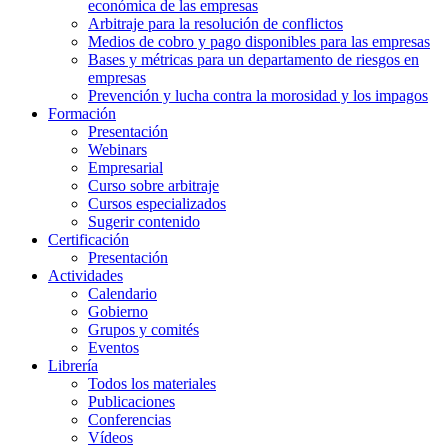
económica de las empresas
Arbitraje para la resolución de conflictos
Medios de cobro y pago disponibles para las empresas
Bases y métricas para un departamento de riesgos en
empresas
Prevención y lucha contra la morosidad y los impagos
Formación
Presentación
Webinars
Empresarial
Curso sobre arbitraje
Cursos especializados
Sugerir contenido
Certificación
Presentación
Actividades
Calendario
Gobierno
Grupos y comités
Eventos
Librería
Todos los materiales
Publicaciones
Conferencias
Vídeos