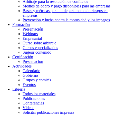
Arbitraje para la resolución de conflictos
Medios de cobro y pago disponibles para las empresas
Bases y métricas para un departamento de riesgos en
empresas
Prevención y lucha contra la morosidad y los impagos
Formación
Presentación
Webinars
Empresarial
Curso sobre arbitraje
Cursos especializados
Sugerir contenido
Certificación
Presentación
Actividades
Calendario
Gobierno
Grupos y comités
Eventos
Librería
Todos los materiales
Publicaciones
Conferencias
Vídeos
Solicitar publicaciones impresas