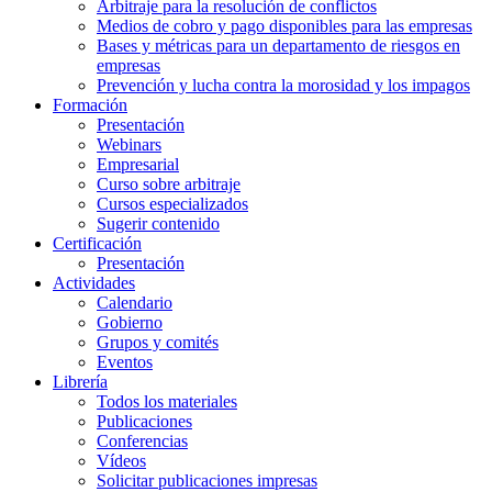
Arbitraje para la resolución de conflictos
Medios de cobro y pago disponibles para las empresas
Bases y métricas para un departamento de riesgos en
empresas
Prevención y lucha contra la morosidad y los impagos
Formación
Presentación
Webinars
Empresarial
Curso sobre arbitraje
Cursos especializados
Sugerir contenido
Certificación
Presentación
Actividades
Calendario
Gobierno
Grupos y comités
Eventos
Librería
Todos los materiales
Publicaciones
Conferencias
Vídeos
Solicitar publicaciones impresas