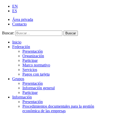
EN
ES
Área privada
Contacto
Buscar:
Buscar
Inicio
Federación
Presentación
Organización
Participar
Marco normativo
Servicios
Pagos con tarjeta
Grupos
Presentación
Información general
Participar
Información
Presentación
Procedimientos documentales para la gestión
económica de las empresas