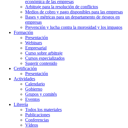
económica de las empresas
Arbitraje para la resolución de conflictos
Medios de cobro y pago disponibles para las empresas
Bases y métricas para un departamento de riesgos en
empresas
Prevención y lucha contra la morosidad y los impagos
Formación
Presentación
Webinars
Empresarial
Curso sobre arbitraje
Cursos especializados
Sugerir contenido
Certificación
Presentación
Actividades
Calendario
Gobierno
Grupos y comités
Eventos
Librería
Todos los materiales
Publicaciones
Conferencias
Vídeos