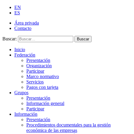
EN
ES
Área privada
Contacto
Buscar:
Buscar
Inicio
Federación
Presentación
Organización
Participar
Marco normativo
Servicios
Pagos con tarjeta
Grupos
Presentación
Información general
Participar
Información
Presentación
Procedimientos documentales para la gestión
económica de las empresas