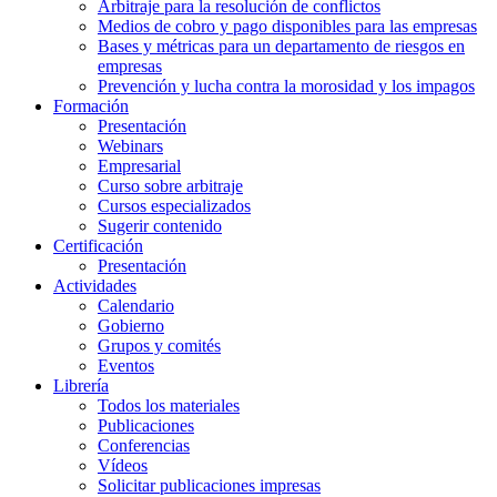
Arbitraje para la resolución de conflictos
Medios de cobro y pago disponibles para las empresas
Bases y métricas para un departamento de riesgos en
empresas
Prevención y lucha contra la morosidad y los impagos
Formación
Presentación
Webinars
Empresarial
Curso sobre arbitraje
Cursos especializados
Sugerir contenido
Certificación
Presentación
Actividades
Calendario
Gobierno
Grupos y comités
Eventos
Librería
Todos los materiales
Publicaciones
Conferencias
Vídeos
Solicitar publicaciones impresas