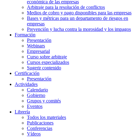
económica de las empresas
Arbitraje para la resolución de conflictos
Medios de cobro y pago disponibles para las empresas
Bases y métricas para un departamento de riesgos en
empresas
Prevención y lucha contra la morosidad y los impagos
Formación
Presentación
Webinars
Empresarial
Curso sobre arbitraje
Cursos especializados
Sugerir contenido
Certificación
Presentación
Actividades
Calendario
Gobierno
Grupos y comités
Eventos
Librería
Todos los materiales
Publicaciones
Conferencias
Vídeos