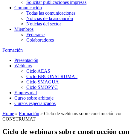
Solicitar publicaciones impresas
Comunicación
Todas las comunicaciones
Noticias de la asociación
Noticias del sector
Miembros
Federarse
Colaboradores
Formación
Presentación
Webinars
Ciclo AEAS
Ciclo BBCONSTRUMAT
Ciclo SMAGUA
Ciclo SMOPYC
Empresarial
Curso sobre arbitraje
Cursos especializados
Home
»
Formación
»
Ciclo de webinars sobre construcción con
CONSTRUMAT
Ciclo de webinars sobre construcción con