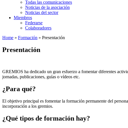
Todas las comunicaciones
Noticias de la asociación
Noticias del sector
Miembros
Federarse
Colaboradores
Home
»
Formación
»
Presentación
Presentación
GREMIOS ha dedicado un gran esfuerzo a fomentar diferentes actividad
jornadas, publicaciones, guías o vídeos etc.
¿Para qué?
El objetivo principal es fomentar la formación permanente del person
incorporación a los gremios.
¿Qué tipos de formación hay?