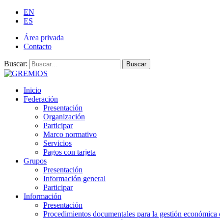
EN
ES
Área privada
Contacto
Buscar:
Buscar
Inicio
Federación
Presentación
Organización
Participar
Marco normativo
Servicios
Pagos con tarjeta
Grupos
Presentación
Información general
Participar
Información
Presentación
Procedimientos documentales para la gestión económica 