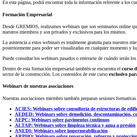
En esta página, podrá encontrar toda la información referente a los cu
Formación Empresarial
Desde GREMIOS, realizamos webinars que son seminarios online que se 
nuestros miembros y son privados y exclusivos para los mismos.
La asistencia a estos webinars es totalmente gratuita para nuestros m
posteriormente para poder ser visualizadas en cualquier momento y lu
Puede consultar los webinars pasados o enterarse de cuándo serán los
Dentro de esta formación empresarial también se encuentra el
curso d
sector de la construcción. Los contenidos de este curso
exclusivo pa
Webinars de nuestras asociaciones
Nuestras asociaciones miembro también preparan sesiones formativas on
ACIES: Webinars sobre consultoría de estructuras de edifi
AEDED: Webinars sobre demolición, descontaminación, cor
AEPC: Webinars sobre pavimentos continuos
ALTAP: Webinars sobre limpieza técnica y agua a presión
ANEDI: Webinars sobre impermeabilización
ARPHO: Webinars sobre reparación, refuerzo y protecció