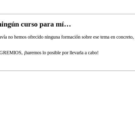
ningún curso para mí…
avía no hemos ofrecido ninguna formación sobre ese tema en concreto, s
or GREMIOS, ¡haremos lo posible por llevarla a cabo!