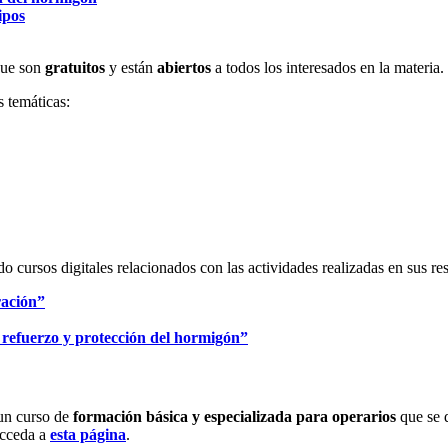
ipos
 que son
gratuitos
y están
abiertos
a todos los interesados en la materia.
 temáticas:
do cursos digitales relacionados con las actividades realizadas en sus re
ración”
refuerzo y protección del hormigón”
 un curso de
formación básica y especializada para
operarios
que se d
 acceda a
esta página
.