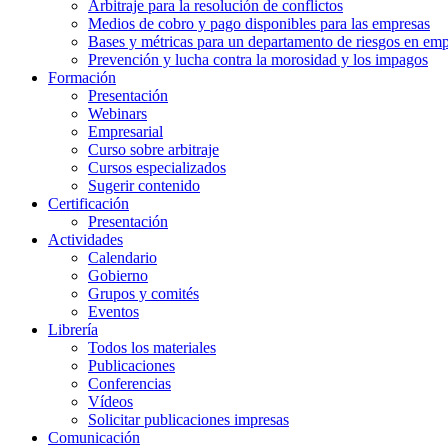
Arbitraje para la resolución de conflictos
Medios de cobro y pago disponibles para las empresas
Bases y métricas para un departamento de riesgos en em
Prevención y lucha contra la morosidad y los impagos
Formación
Presentación
Webinars
Empresarial
Curso sobre arbitraje
Cursos especializados
Sugerir contenido
Certificación
Presentación
Actividades
Calendario
Gobierno
Grupos y comités
Eventos
Librería
Todos los materiales
Publicaciones
Conferencias
Vídeos
Solicitar publicaciones impresas
Comunicación