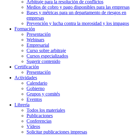
Arbitraje para la resolución de conflictos
Medios de cobro y pago disponibles para las empresas
Bases y métricas para un departamento de riesgos en
empresas
Prevención y lucha contra la morosidad y los impagos
Formación
Presentación
Webinars
Empresarial
Curso sobre arbitraje
Cursos especializados
Sugerir contenido
Certificación
Presentación
Actividades
Calendario
Gobierno
Grupos y comités
Eventos
Librería
Todos los materiales
Publicaciones
Conferencias
Vídeos
Solicitar publicaciones impresas