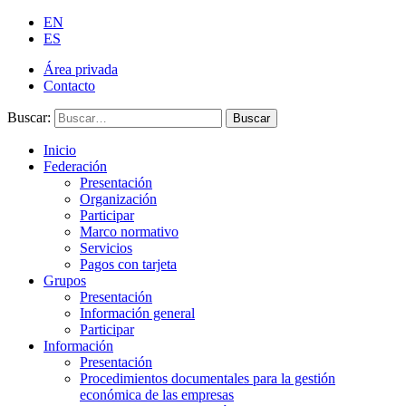
EN
ES
Área privada
Contacto
Buscar:
Buscar
Inicio
Federación
Presentación
Organización
Participar
Marco normativo
Servicios
Pagos con tarjeta
Grupos
Presentación
Información general
Participar
Información
Presentación
Procedimientos documentales para la gestión
económica de las empresas