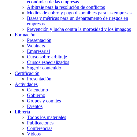
económica de las empresas
Arbitraje para la resolución de conflictos
Medios de cobro y pago disponibles para las empresas
Bases y métricas para un departamento de riesgos en
empresas
Prevención y lucha contra la morosidad y los impagos
Formación
Presentación
Webinars
Empresarial
Curso sobre arbitraje
Cursos especializados
Sugerir contenido
Certificación
Presentación
Actividades
Calendario
Gobierno
Grupos y comités
Eventos
Librería
Todos los materiales
Publicaciones
Conferencias
Vídeos