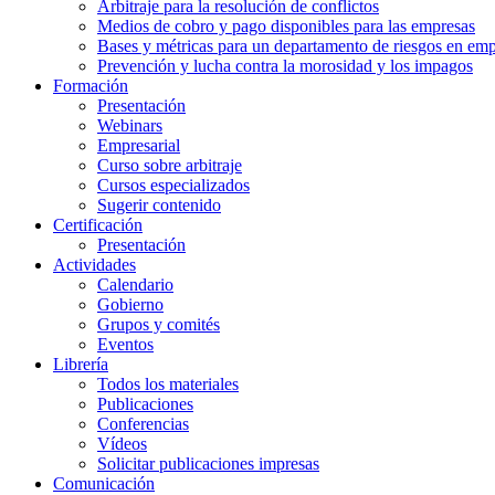
Arbitraje para la resolución de conflictos
Medios de cobro y pago disponibles para las empresas
Bases y métricas para un departamento de riesgos en em
Prevención y lucha contra la morosidad y los impagos
Formación
Presentación
Webinars
Empresarial
Curso sobre arbitraje
Cursos especializados
Sugerir contenido
Certificación
Presentación
Actividades
Calendario
Gobierno
Grupos y comités
Eventos
Librería
Todos los materiales
Publicaciones
Conferencias
Vídeos
Solicitar publicaciones impresas
Comunicación