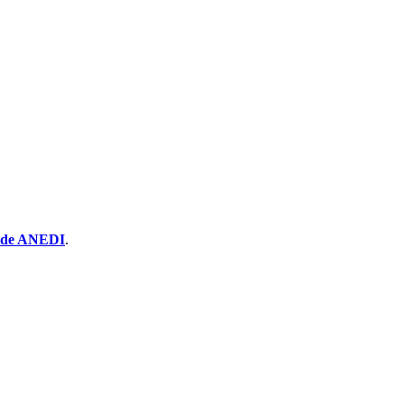
 de ANEDI
.