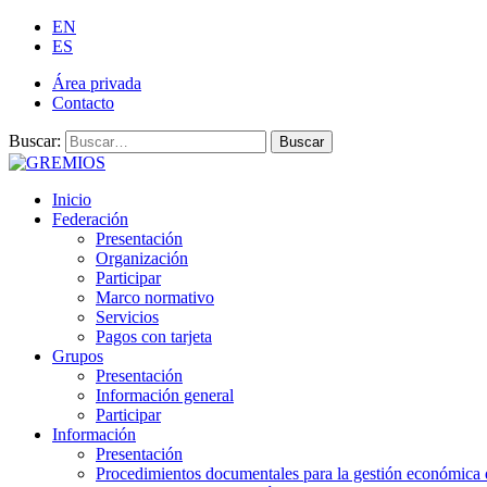
EN
ES
Área privada
Contacto
Buscar:
Buscar
Inicio
Federación
Presentación
Organización
Participar
Marco normativo
Servicios
Pagos con tarjeta
Grupos
Presentación
Información general
Participar
Información
Presentación
Procedimientos documentales para la gestión económica 