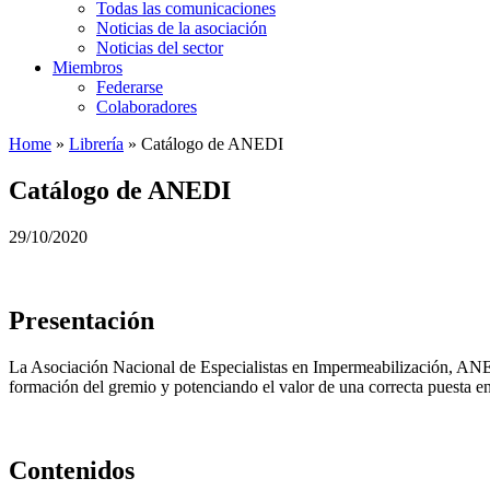
Todas las comunicaciones
Noticias de la asociación
Noticias del sector
Miembros
Federarse
Colaboradores
Home
»
Librería
»
Catálogo de ANEDI
Catálogo de ANEDI
29/10/2020
Presentación
La Asociación Nacional de Especialistas en Impermeabilización, ANED
formación del gremio y potenciando el valor de una correcta puesta e
Contenidos