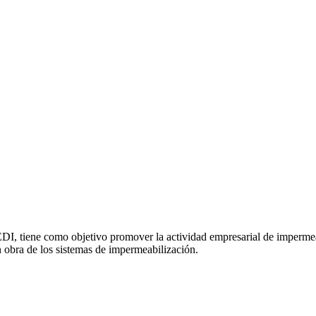
I, tiene como objetivo promover la actividad empresarial de impermea
n obra de los sistemas de impermeabilización.