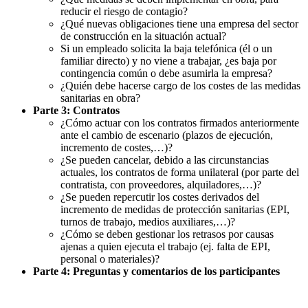
reducir el riesgo de contagio?
¿Qué nuevas obligaciones tiene una empresa del sector
de construcción en la situación actual?
Si un empleado solicita la baja telefónica (él o un
familiar directo) y no viene a trabajar, ¿es baja por
contingencia común o debe asumirla la empresa?
¿Quién debe hacerse cargo de los costes de las medidas
sanitarias en obra?
Parte 3: Contratos
¿Cómo actuar con los contratos firmados anteriormente
ante el cambio de escenario (plazos de ejecución,
incremento de costes,…)?
¿Se pueden cancelar, debido a las circunstancias
actuales, los contratos de forma unilateral (por parte del
contratista, con proveedores, alquiladores,…)?
¿Se pueden repercutir los costes derivados del
incremento de medidas de protección sanitarias (EPI,
turnos de trabajo, medios auxiliares,…)?
¿Cómo se deben gestionar los retrasos por causas
ajenas a quien ejecuta el trabajo (ej. falta de EPI,
personal o materiales)?
Parte 4: Preguntas y comentarios de los participantes