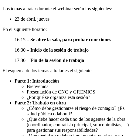
Los temas a tratar durante el webinar serán los siguientes:
23 de abril, jueves
En el siguiente horario:
16:15 –
Se abre la sala, para probar conexiones
16:30 –
Inicio de la sesión de trabajo
17:30 –
Fin de la sesión de trabajo
El esquema de los temas a tratar es el siguiente:
Parte 1: Introducción
Bienvenida
Presentación de CNC y GREMIOS
¿Por qué se organiza esta sesión?
Parte 2: Trabajo en obra
¿Cómo debe gestionarse el riesgo de contagio? ¿Es
salud pública o laboral?
¿Que debe hacer cada uno de los agentes de la obra
(coordinador, contratista principal, subcontratistas,…)
para gestionar sus responsabilidades?
¿Qué medidas se deben implementar en obra, para