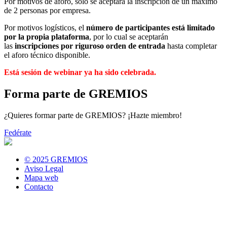
Por motivos de aforo, sólo se aceptará la inscripción de un máximo
de 2 personas por empresa.
Por motivos logísticos, el
número de participantes está limitado
por la propia plataforma
, por lo cual se aceptarán
las
inscripciones por riguroso orden de entrada
hasta completar
el aforo técnico disponible.
Está sesión de webinar ya ha sido celebrada.
Forma parte de GREMIOS
¿Quieres formar parte de GREMIOS? ¡Hazte miembro!
Fedérate
© 2025 GREMIOS
Aviso Legal
Mapa web
Contacto