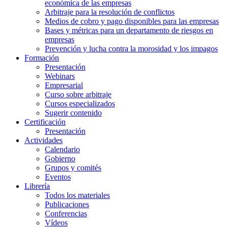
económica de las empresas
Arbitraje para la resolución de conflictos
Medios de cobro y pago disponibles para las empresas
Bases y métricas para un departamento de riesgos en
empresas
Prevención y lucha contra la morosidad y los impagos
Formación
Presentación
Webinars
Empresarial
Curso sobre arbitraje
Cursos especializados
Sugerir contenido
Certificación
Presentación
Actividades
Calendario
Gobierno
Grupos y comités
Eventos
Librería
Todos los materiales
Publicaciones
Conferencias
Vídeos