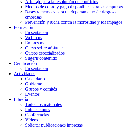
Arbitraje para la resolución de conflictos
Medios de cobro y pago disponibles para las empresas
Bases y métricas para un departamento de riesgos en
empresas
Prevención y lucha contra la morosidad y los impagos
Formación
Presentación
Webinars
Empresarial
Curso sobre arbitraje
Cursos especializados
Sugerir contenido
Certificación
Presentación
Actividades
Calendario
Gobierno
Grupos y comités
Eventos
Librería
Todos los materiales
Publicaciones
Conferencias
Vídeos
Solicitar publicaciones impresas