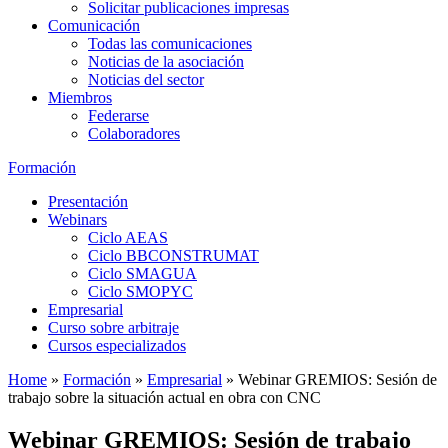
Solicitar publicaciones impresas
Comunicación
Todas las comunicaciones
Noticias de la asociación
Noticias del sector
Miembros
Federarse
Colaboradores
Formación
Presentación
Webinars
Ciclo AEAS
Ciclo BBCONSTRUMAT
Ciclo SMAGUA
Ciclo SMOPYC
Empresarial
Curso sobre arbitraje
Cursos especializados
Home
»
Formación
»
Empresarial
»
Webinar GREMIOS: Sesión de
trabajo sobre la situación actual en obra con CNC
Webinar GREMIOS: Sesión de trabajo