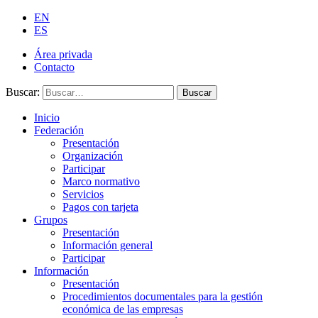
EN
ES
Área privada
Contacto
Buscar:
Buscar
Inicio
Federación
Presentación
Organización
Participar
Marco normativo
Servicios
Pagos con tarjeta
Grupos
Presentación
Información general
Participar
Información
Presentación
Procedimientos documentales para la gestión
económica de las empresas