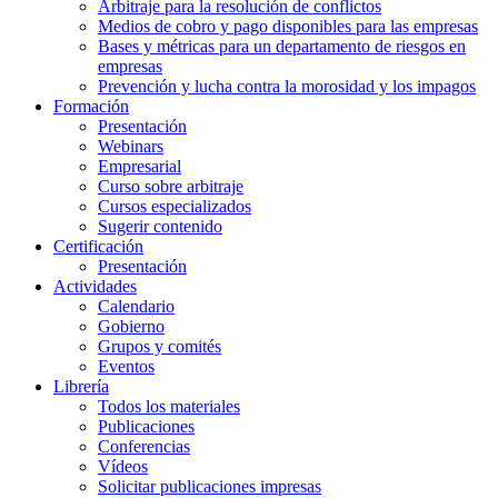
Arbitraje para la resolución de conflictos
Medios de cobro y pago disponibles para las empresas
Bases y métricas para un departamento de riesgos en
empresas
Prevención y lucha contra la morosidad y los impagos
Formación
Presentación
Webinars
Empresarial
Curso sobre arbitraje
Cursos especializados
Sugerir contenido
Certificación
Presentación
Actividades
Calendario
Gobierno
Grupos y comités
Eventos
Librería
Todos los materiales
Publicaciones
Conferencias
Vídeos
Solicitar publicaciones impresas