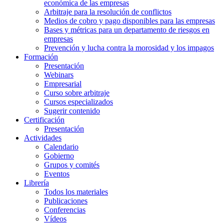
económica de las empresas
Arbitraje para la resolución de conflictos
Medios de cobro y pago disponibles para las empresas
Bases y métricas para un departamento de riesgos en
empresas
Prevención y lucha contra la morosidad y los impagos
Formación
Presentación
Webinars
Empresarial
Curso sobre arbitraje
Cursos especializados
Sugerir contenido
Certificación
Presentación
Actividades
Calendario
Gobierno
Grupos y comités
Eventos
Librería
Todos los materiales
Publicaciones
Conferencias
Vídeos