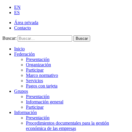
EN
ES
Área privada
Contacto
Buscar:
Buscar
Inicio
Federación
Presentación
Organización
Participar
Marco normativo
Servicios
Pagos con tarjeta
Grupos
Presentación
Información general
Participar
Información
Presentación
Procedimientos documentales para la gestión
económica de las empresas