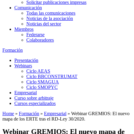
Solicitar publicaciones impresas
Comunicación
Todas las comunicaciones
Noticias de la asociación
Noticias del sector
Miembros
Federarse
Colaboradores
Formación
Presentación
Webinars
Ciclo AEAS
Ciclo BBCONSTRUMAT
Ciclo SMAGUA
Ciclo SMOPYC
Empresarial
Curso sobre arbitraje
Cursos especializados
Home
»
Formación
»
Empresarial
»
Webinar GREMIOS: El nuevo
mapa de los ERTE tras el RD-Ley 30/2020.
Webinar GREMIOS: El nuevo mapa de