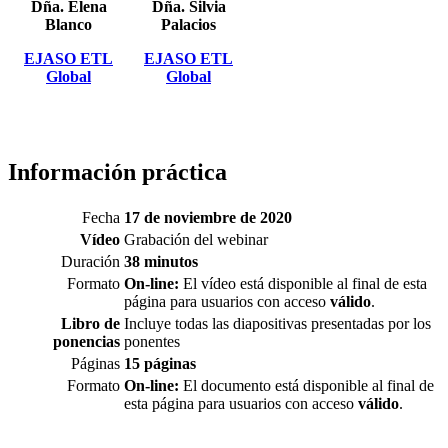
Dña. Elena
Dña. Silvia
Blanco
Palacios
EJASO ETL
EJASO ETL
Global
Global
Información práctica
Fecha
17 de noviembre de 2020
Vídeo
Grabación del webinar
Duración
38 minutos
Formato
On-line:
El vídeo está disponible al final de esta
página para usuarios con acceso
válido
.
Libro de
Incluye todas las diapositivas presentadas por los
ponencias
ponentes
Páginas
15 páginas
Formato
On-line:
El documento está disponible al final de
esta página para usuarios con acceso
válido
.