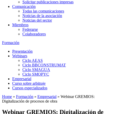
Solicitar publicaciones impresas
Comunicación
Todas las comunicaciones
Noticias de la asociación
Noticias del sector
Miembros
Federarse
Colaboradores
Formación
Presentación
Webinars
Ciclo AEAS
Ciclo BBCONSTRUMAT
Ciclo SMAGUA
Ciclo SMOPYC
Empresarial
Curso sobre arbitraje
Cursos especializados
Home
»
Formación
»
Empresarial
»
Webinar GREMIOS:
Digitalización de procesos de obra
Webinar GREMIOS: Digitalización de