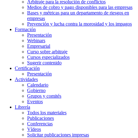
Arbitraje para la resolución de conflictos
Medios de cobro y pago disponibles para las empresas
Bases y métricas para un departamento de riesgos en
empresas
Prevención y lucha contra la morosidad y los impagos
Formación
Presentación
Webinars
Empresarial
Curso sobre arbitraje
Cursos especializados
Sugerir contenido
Certificación
Presentación
Actividades
Calendario
Gobierno
Grupos y comités
Eventos
Librería
Todos los materiales
Publicaciones
Conferencias
Vídeos
Solicitar publicaciones impresas