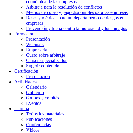
económica de las empresas
Arbitraje para la resolución de conflictos
Medios de cobro y pago disponibles para las empresas
Bases y métricas para un departamento de riesgos en
empresas
Prevención y lucha contra la morosidad y los impagos
Formación
Presentación
Webinars
Empresarial
Curso sobre arbitraje
Cursos especializados
Sugerir contenido
Certificación
Presentación
Actividades
Calendario
Gobierno
Grupos y comités
Eventos
Librería
Todos los materiales
Publicaciones
Conferencias
Vídeos