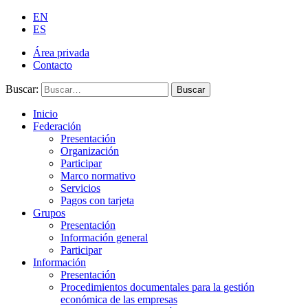
EN
ES
Área privada
Contacto
Buscar:
Buscar
Inicio
Federación
Presentación
Organización
Participar
Marco normativo
Servicios
Pagos con tarjeta
Grupos
Presentación
Información general
Participar
Información
Presentación
Procedimientos documentales para la gestión
económica de las empresas