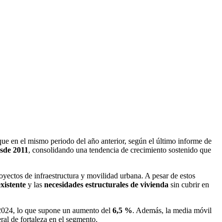
ue en el mismo periodo del año anterior, según el último informe de
esde 2011
, consolidando una tendencia de crecimiento sostenido que
yectos de infraestructura y movilidad urbana. A pesar de estos
xistente
y las
necesidades estructurales de vivienda
sin cubrir en
024, lo que supone un aumento del
6,5 %
. Además, la media móvil
eral de fortaleza en el segmento.