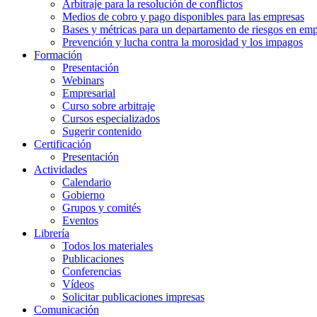
Arbitraje para la resolución de conflictos
Medios de cobro y pago disponibles para las empresas
Bases y métricas para un departamento de riesgos en em
Prevención y lucha contra la morosidad y los impagos
Formación
Presentación
Webinars
Empresarial
Curso sobre arbitraje
Cursos especializados
Sugerir contenido
Certificación
Presentación
Actividades
Calendario
Gobierno
Grupos y comités
Eventos
Librería
Todos los materiales
Publicaciones
Conferencias
Vídeos
Solicitar publicaciones impresas
Comunicación