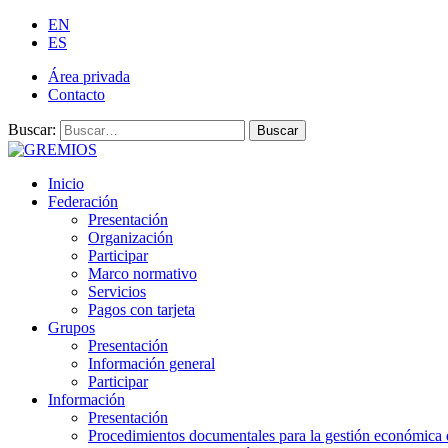
EN
ES
Área privada
Contacto
Buscar:
Buscar
Inicio
Federación
Presentación
Organización
Participar
Marco normativo
Servicios
Pagos con tarjeta
Grupos
Presentación
Información general
Participar
Información
Presentación
Procedimientos documentales para la gestión económica 