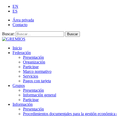
EN
ES
Área privada
Contacto
Buscar:
Buscar
Inicio
Federación
Presentación
Organización
Participar
Marco normativo
Servicios
Pagos con tarjeta
Grupos
Presentación
Información general
Participar
Información
Presentación
Procedimientos documentales para la gestión económica 