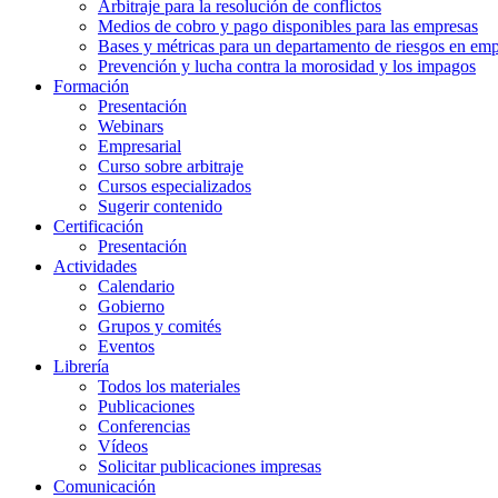
Arbitraje para la resolución de conflictos
Medios de cobro y pago disponibles para las empresas
Bases y métricas para un departamento de riesgos en em
Prevención y lucha contra la morosidad y los impagos
Formación
Presentación
Webinars
Empresarial
Curso sobre arbitraje
Cursos especializados
Sugerir contenido
Certificación
Presentación
Actividades
Calendario
Gobierno
Grupos y comités
Eventos
Librería
Todos los materiales
Publicaciones
Conferencias
Vídeos
Solicitar publicaciones impresas
Comunicación