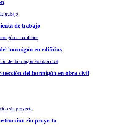
ón
ienta de trabajo
el hormigón en edificios
otección del hormigón en obra civil
nstrucción sin proyecto