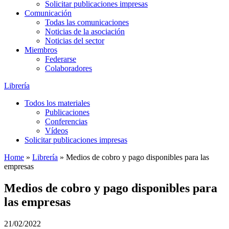
Solicitar publicaciones impresas
Comunicación
Todas las comunicaciones
Noticias de la asociación
Noticias del sector
Miembros
Federarse
Colaboradores
Librería
Todos los materiales
Publicaciones
Conferencias
Vídeos
Solicitar publicaciones impresas
Home
»
Librería
»
Medios de cobro y pago disponibles para las
empresas
Medios de cobro y pago disponibles para
las empresas
21/02/2022