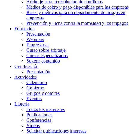
Arbitraje para la resolución de conflictos
Medios de cobro y pago disponibles para las empresas
Bases y métricas para un departamento de riesgos en
empresas
Prevención y lucha contra la morosidad y los impagos
Formación
Presentación
Webinars
Empresarial
Curso sobre arbitraje
Cursos especializados
Sugerir contenido
Certificación
Presentación
Actividades
Calendario
Gobierno
Grupos y comités
Eventos
Librería
Todos los materiales
Publicaciones
Conferencias
Vídeos
Solicitar publicaciones impresas