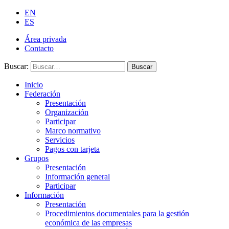
EN
ES
Área privada
Contacto
Buscar:
Buscar
Inicio
Federación
Presentación
Organización
Participar
Marco normativo
Servicios
Pagos con tarjeta
Grupos
Presentación
Información general
Participar
Información
Presentación
Procedimientos documentales para la gestión
económica de las empresas