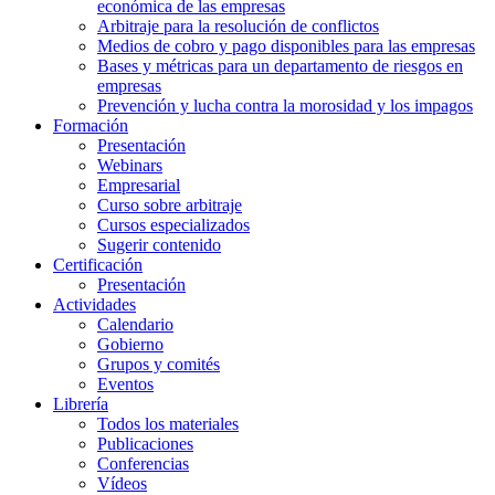
económica de las empresas
Arbitraje para la resolución de conflictos
Medios de cobro y pago disponibles para las empresas
Bases y métricas para un departamento de riesgos en
empresas
Prevención y lucha contra la morosidad y los impagos
Formación
Presentación
Webinars
Empresarial
Curso sobre arbitraje
Cursos especializados
Sugerir contenido
Certificación
Presentación
Actividades
Calendario
Gobierno
Grupos y comités
Eventos
Librería
Todos los materiales
Publicaciones
Conferencias
Vídeos