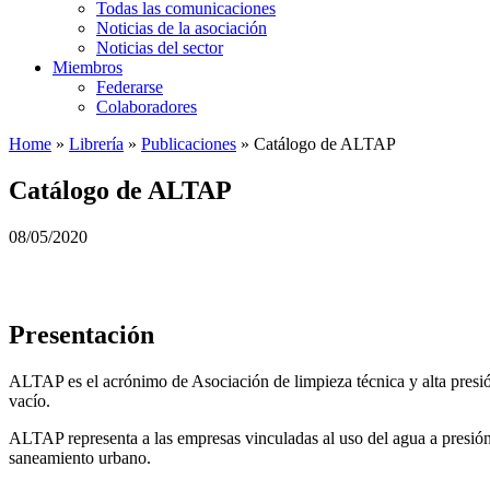
Todas las comunicaciones
Noticias de la asociación
Noticias del sector
Miembros
Federarse
Colaboradores
Home
»
Librería
»
Publicaciones
»
Catálogo de ALTAP
Catálogo de ALTAP
08/05/2020
Presentación
ALTAP es el acrónimo de Asociación de limpieza técnica y alta presión
vacío.
ALTAP representa a las empresas vinculadas al uso del agua a presión o
saneamiento urbano.