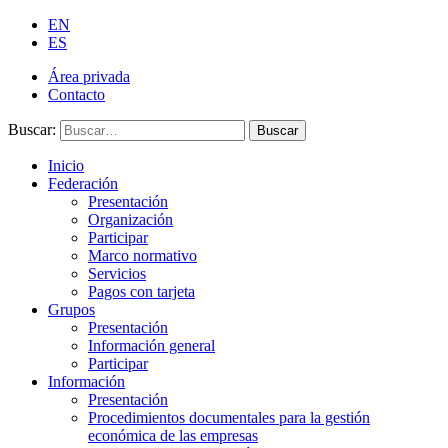
EN
ES
Área privada
Contacto
Buscar:
Buscar
Inicio
Federación
Presentación
Organización
Participar
Marco normativo
Servicios
Pagos con tarjeta
Grupos
Presentación
Información general
Participar
Información
Presentación
Procedimientos documentales para la gestión
económica de las empresas