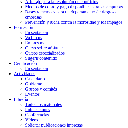
Arbitraje para la resolución de conflictos
Medios de cobro y pago disponibles para las empresas
Bases y métricas para un departamento de riesgos en
empresas
Prevención y lucha contra la morosidad y los impagos
Formación
Presentación
Webinars
Empresarial
Curso sobre arbitraje
Cursos especializados
Sugerir contenido
Certificación
Presentación
Actividades
Calendario
Gobierno
Grupos y comités
Eventos
Librería
Todos los materiales
Publicaciones
Conferencias
Vídeos
Solicitar publicaciones impresas