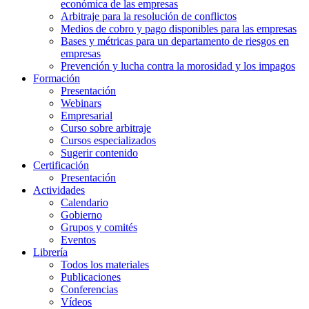
económica de las empresas
Arbitraje para la resolución de conflictos
Medios de cobro y pago disponibles para las empresas
Bases y métricas para un departamento de riesgos en
empresas
Prevención y lucha contra la morosidad y los impagos
Formación
Presentación
Webinars
Empresarial
Curso sobre arbitraje
Cursos especializados
Sugerir contenido
Certificación
Presentación
Actividades
Calendario
Gobierno
Grupos y comités
Eventos
Librería
Todos los materiales
Publicaciones
Conferencias
Vídeos