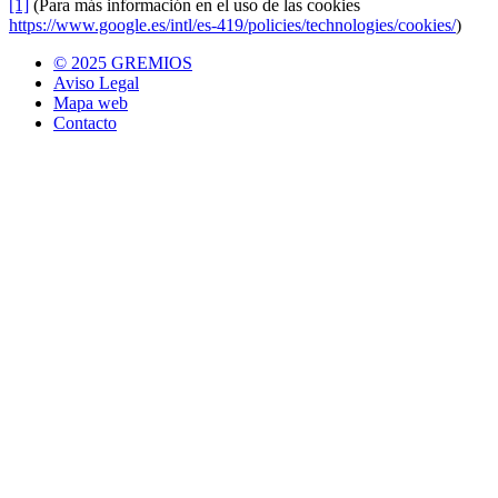
[1]
(Para más información en el uso de las cookies
https://www.google.es/intl/es-419/policies/technologies/cookies/
)
© 2025 GREMIOS
Aviso Legal
Mapa web
Contacto