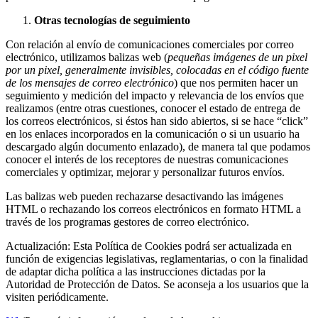
Otras tecnologías de seguimiento
Con relación al envío de comunicaciones comerciales por correo
electrónico, utilizamos balizas web (
pequeñas imágenes de un pixel
por un pixel, generalmente invisibles, colocadas en el código fuente
de los mensajes de correo electrónico
) que nos permiten hacer un
seguimiento y medición del impacto y relevancia de los envíos que
realizamos (entre otras cuestiones, conocer el estado de entrega de
los correos electrónicos, si éstos han sido abiertos, si se hace “click”
en los enlaces incorporados en la comunicación o si un usuario ha
descargado algún documento enlazado), de manera tal que podamos
conocer el interés de los receptores de nuestras comunicaciones
comerciales y optimizar, mejorar y personalizar futuros envíos.
Las balizas web pueden rechazarse desactivando las imágenes
HTML o rechazando los correos electrónicos en formato HTML a
través de los programas gestores de correo electrónico.
Actualización: Esta Política de Cookies podrá ser actualizada en
función de exigencias legislativas, reglamentarias, o con la finalidad
de adaptar dicha política a las instrucciones dictadas por la
Autoridad de Protección de Datos. Se aconseja a los usuarios que la
visiten periódicamente.