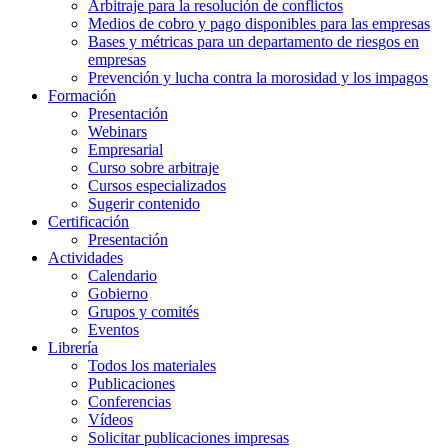
Arbitraje para la resolución de conflictos
Medios de cobro y pago disponibles para las empresas
Bases y métricas para un departamento de riesgos en
empresas
Prevención y lucha contra la morosidad y los impagos
Formación
Presentación
Webinars
Empresarial
Curso sobre arbitraje
Cursos especializados
Sugerir contenido
Certificación
Presentación
Actividades
Calendario
Gobierno
Grupos y comités
Eventos
Librería
Todos los materiales
Publicaciones
Conferencias
Vídeos
Solicitar publicaciones impresas