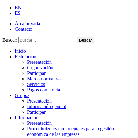
EN
ES
Área privada
Contacto
Buscar:
Buscar
Inicio
Federación
Presentación
Organización
Participar
Marco normativo
Servicios
Pagos con tarjeta
Grupos
Presentación
Información general
Participar
Información
Presentación
Procedimientos documentales para la gestión
económica de las empresas