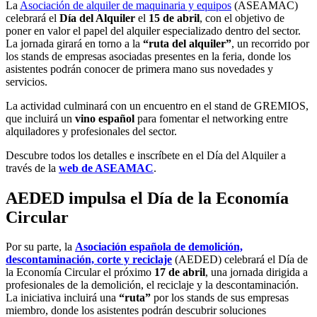
La
Asociación de alquiler de maquinaria y equipos
(ASEAMAC)
celebrará el
Día del Alquiler
el
15 de abril
, con el objetivo de
poner en valor el papel del alquiler especializado dentro del sector.
La jornada girará en torno a la
“ruta del alquiler”
, un recorrido por
los stands de empresas asociadas presentes en la feria, donde los
asistentes podrán conocer de primera mano sus novedades y
servicios.
La actividad culminará con un encuentro en el stand de GREMIOS,
que incluirá un
vino español
para fomentar el networking entre
alquiladores y profesionales del sector.
Descubre todos los detalles e inscríbete en el Día del Alquiler a
través de la
web de ASEAMAC
.
AEDED impulsa el Día de la Economía
Circular
Por su parte, la
Asociación española de demolición,
descontaminación, corte y reciclaje
(AEDED) celebrará el Día de
la Economía Circular el próximo
17 de abril
, una jornada dirigida a
profesionales de la demolición, el reciclaje y la descontaminación.
La iniciativa incluirá una
“ruta”
por los stands de sus empresas
miembro, donde los asistentes podrán descubrir soluciones