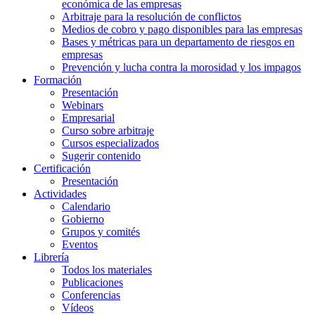
económica de las empresas
Arbitraje para la resolución de conflictos
Medios de cobro y pago disponibles para las empresas
Bases y métricas para un departamento de riesgos en
empresas
Prevención y lucha contra la morosidad y los impagos
Formación
Presentación
Webinars
Empresarial
Curso sobre arbitraje
Cursos especializados
Sugerir contenido
Certificación
Presentación
Actividades
Calendario
Gobierno
Grupos y comités
Eventos
Librería
Todos los materiales
Publicaciones
Conferencias
Vídeos