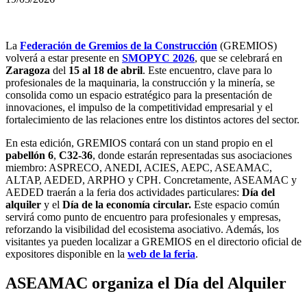
La
Federación de Gremios de la Construcción
(GREMIOS)
volverá a estar presente en
SMOPYC 2026
, que se celebrará en
Zaragoza
del
15 al 18 de abril
. Este encuentro, clave para lo
profesionales de la maquinaria, la construcción y la minería, se
consolida como un espacio estratégico para la presentación de
innovaciones, el impulso de la competitividad empresarial y el
fortalecimiento de las relaciones entre los distintos actores del sector.
En esta edición, GREMIOS contará con un stand propio en el
pabellón 6
,
C32-36
, donde estarán representadas sus asociaciones
miembro: ASPRECO, ANEDI, ACIES, AEPC, ASEAMAC,
ALTAP, AEDED, ARPHO y CPH. Concretamente, ASEAMAC y
AEDED traerán a la feria dos actividades particulares:
Día del
alquiler
y el
Día de la economía circular.
Este espacio común
servirá como punto de encuentro para profesionales y empresas,
reforzando la visibilidad del ecosistema asociativo. Además, los
visitantes ya pueden localizar a GREMIOS en el directorio oficial de
expositores disponible en la
web de la feria
.
ASEAMAC organiza el Día del Alquiler