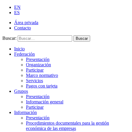
EN
ES
Área privada
Contacto
Buscar:
Buscar
Inicio
Federación
Presentación
Organización
Participar
Marco normativo
Servicios
Pagos con tarjeta
Grupos
Presentación
Información general
Participar
Información
Presentación
Procedimientos documentales para la gestión
económica de las empresas