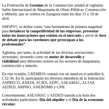
La Federación de
Gremios
de la Construcción asistirá al vigésimo
Salón Internacional de Maquinaria de Obras Públicas, Construcción
y Minería, que se celebra en Zaragoza entre los días 15 y 18 de
abril.
SMOPYC se define como “una herramienta de primera magnitud
para
fortalecer la competitividad de las empresas
,
presentar
todas las innovaciones que existen en el mercado
y servir de
foro
de debate para las cuestiones que preocupan a los
profesionales”
.
Aglutina, por tanto, la actividad de las diversas asociaciones
sectoriales, sirviendo como un
motor de desarrollo y
visibilidad
para diferentes actores en los sectores de maquinaria,
construcción y minería.
En esta ocasión, GREMIOS contará con un stand en el pabellón 6,
C32-36. En él, participarán los diversos miembros de la federación:
ASPRECO, ANEDI, ACIES, AEPC, ASEAMAC, ALTAP,
AEDED, ARPHO, ANEBOMH y CPH.
Concretamente, ASEAMAC y AEDED traerán a la feria dos
actividades particulares:
Día del alquiler
y el
Día de la economía
circular.