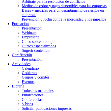
Arbitraje para la resolución de conflictos
Medios de cobro y pago disponibles para las empresas
Bases y métricas para un departamento de riesgos en
empresas
Prevención y lucha contra la morosidad y los impagos
Formación
Presentación
Webinars
Empresarial
Curso sobre arbitraje
Cursos especializados
Sugerir contenido
Certificación
Presentación
Actividades
Calendario
Gobierno
Grupos y comités
Eventos
Librería
Todos los materiales
Publicaciones
Conferencias
Vídeos
Solicitar publicaciones impresas