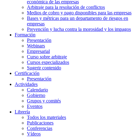
económica de las empresas
Arbitraje para la resolución de conflictos
Medios de cobro y pago disponibles para las empresas
Bases y métricas para un departamento de riesgos en
empresas
Prevención y lucha contra la morosidad y los impagos
Formación
Presentación
Webinars
Empresarial
Curso sobre arbitraje
Cursos especializados
Sugerir contenido
Certificación
Presentación
Actividades
Calendario
Gobierno
Grupos y comités
Eventos
Librería
Todos los materiales
Publicaciones
Conferencias
Vídeos