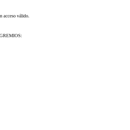
on acceso válido.
 de GREMIOS: