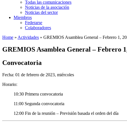
Todas las comunicaciones
Noticias de la asociación
Noticias del sector
Miembros
Federarse
Colaboradores
Home
»
Actividades
»
GREMIOS Asamblea General – Febrero 1, 2
GREMIOS Asamblea General – Febrero 1,
Convocatoria
Fecha: 01 de febrero de 2023, miércoles
Horario:
10:30 Primera convocatoria
11:00 Segunda convocatoria
12:00 Fin de la reunión – Previsión basada el orden del día