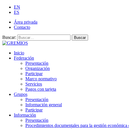
EN
ES
Área privada
Contacto
Buscar:
Buscar
Inicio
Federación
Presentación
Organización
Participar
Marco normativo
Servicios
Pagos con tarjeta
Grupos
Presentación
Información general
Participar
Información
Presentación
Procedimientos documentales para la gestión económica 