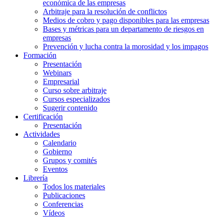
económica de las empresas
Arbitraje para la resolución de conflictos
Medios de cobro y pago disponibles para las empresas
Bases y métricas para un departamento de riesgos en
empresas
Prevención y lucha contra la morosidad y los impagos
Formación
Presentación
Webinars
Empresarial
Curso sobre arbitraje
Cursos especializados
Sugerir contenido
Certificación
Presentación
Actividades
Calendario
Gobierno
Grupos y comités
Eventos
Librería
Todos los materiales
Publicaciones
Conferencias
Vídeos