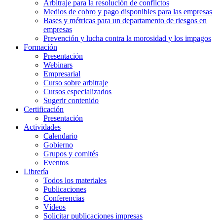
Arbitraje para la resolución de conflictos
Medios de cobro y pago disponibles para las empresas
Bases y métricas para un departamento de riesgos en
empresas
Prevención y lucha contra la morosidad y los impagos
Formación
Presentación
Webinars
Empresarial
Curso sobre arbitraje
Cursos especializados
Sugerir contenido
Certificación
Presentación
Actividades
Calendario
Gobierno
Grupos y comités
Eventos
Librería
Todos los materiales
Publicaciones
Conferencias
Vídeos
Solicitar publicaciones impresas