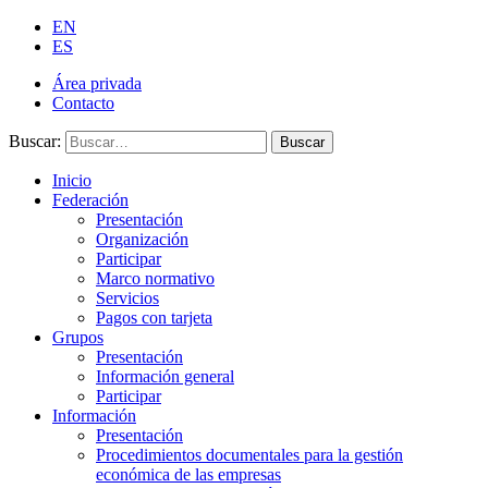
EN
ES
Área privada
Contacto
Buscar:
Buscar
Inicio
Federación
Presentación
Organización
Participar
Marco normativo
Servicios
Pagos con tarjeta
Grupos
Presentación
Información general
Participar
Información
Presentación
Procedimientos documentales para la gestión
económica de las empresas